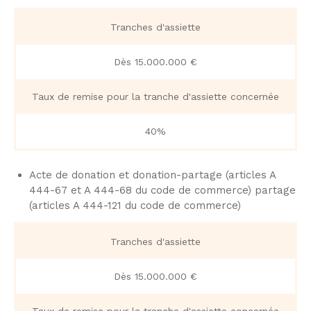
Tranches d'assiette
Dès 15.000.000 €​
Taux de remise pour la tranche d'assiette concernée
40%
Acte de donation et donation-partage (articles A
444-67 et A 444-68 du code de commerce) partage
(articles A 444-121 du code de commerce)
Tranches d'assiette
Dès 15.000.000 €​
Taux de remise pour la tranche d'assiette concernée