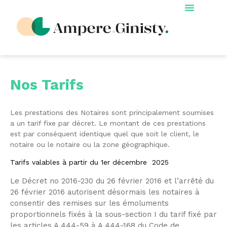
Nos Tarifs
Les prestations des Notaires sont principalement soumises
a un tarif fixe par décret. Le montant de ces prestations
est par conséquent identique quel que soit le client, le
notaire ou le notaire ou la zone géographique.
Tarifs valables à partir du 1er décembre 2025
Le Décret no 2016-230 du 26 février 2016 et l’arrêté du
26 février 2016 autorisent désormais les notaires à
consentir des remises sur les émoluments
proportionnels fixés à la sous-section I du tarif fixé par
les articles A 444-59 à A 444-168 du Code de