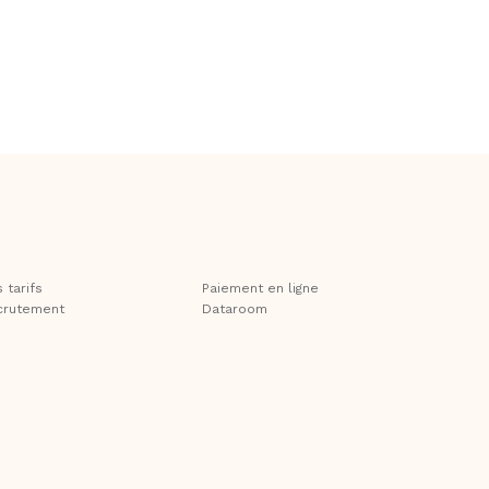
 tarifs
Paiement en ligne
crutement
Dataroom