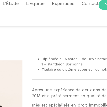
L’Étude
L’Équipe
Expertises
Contact
P
Diplômée du Master II de Droit notaria
1 – Panthéon Sorbonne
Titulaire du diplôme supérieur du nota
Après une expérience de deux ans dans
2018 et a prêté serment en qualité de
Inès est spécialisée en droit immobil