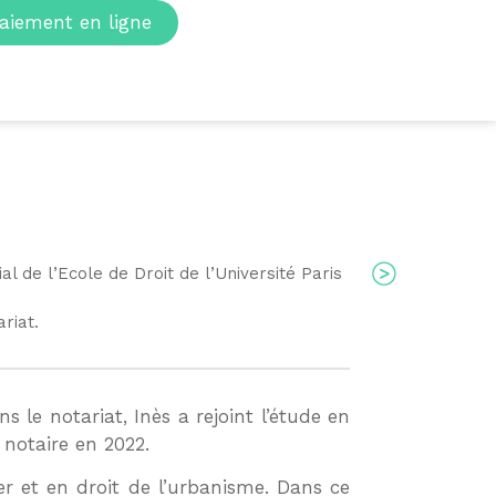
aiement en ligne
l de l’Ecole de Droit de l’Université Paris
riat.
 le notariat, Inès a rejoint l’étude en
 notaire en 2022.
ier et en droit de l’urbanisme. Dans ce