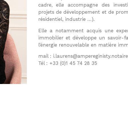
cadre, elle accompagne des investi
projets de développement et de promot
résidentiel, industrie …).
Elle a notamment acquis une exper
immobilier et développe un savoir-f
l’énergie renouvelable en matière immo
mail : i.laurens@ampereginisty.notaire
Tél : +33 (0)1 45 74 28 35