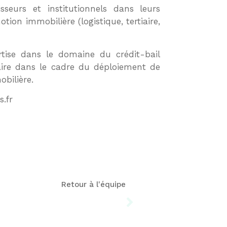
sseurs et institutionnels dans leurs
ion immobilière (logistique, tertiaire,
tise dans le domaine du crédit-bail
aire dans le cadre du déploiement de
bilière.
s.fr
Retour à l'équipe