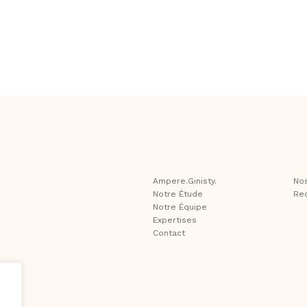
Ampere.Ginisty.
Nos
Notre Étude
Re
Notre Équipe
Expertises
Contact