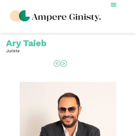
Ary Taieb
Juriste