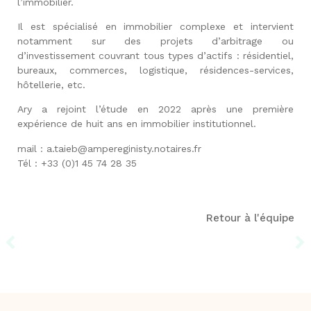
l’immobilier.
Il est spécialisé en immobilier complexe et intervient
notamment sur des projets d’arbitrage ou
d’investissement couvrant tous types d’actifs : résidentiel,
bureaux, commerces, logistique, résidences-services,
hôtellerie, etc.
Ary a rejoint l’étude en 2022 après une première
expérience de huit ans en immobilier institutionnel.
mail : a.taieb@ampereginisty.notaires.fr
Tél : +33 (0)1 45 74 28 35
Retour à l'équipe